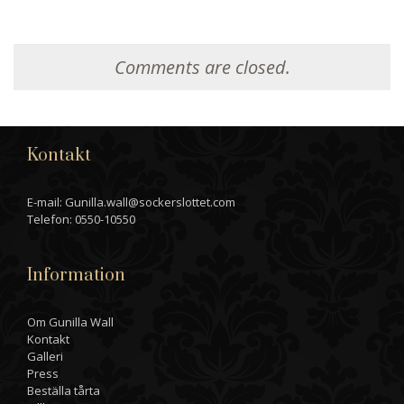
Comments are closed.
Kontakt
E-mail: Gunilla.wall@sockerslottet.com
Telefon: 0550-10550
Information
Om Gunilla Wall
Kontakt
Galleri
Press
Beställa tårta