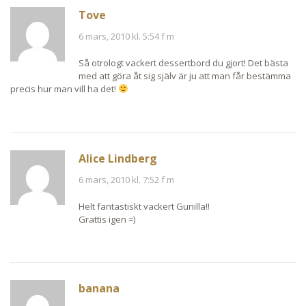
Tove
6 mars, 2010 kl. 5:54 f m
Så otrologt vackert dessertbord du gjort! Det bästa
med att göra åt sig själv är ju att man får bestämma
precis hur man vill ha det!
Alice Lindberg
6 mars, 2010 kl. 7:52 f m
Helt fantastiskt vackert Gunilla!!
Grattis igen =)
banana