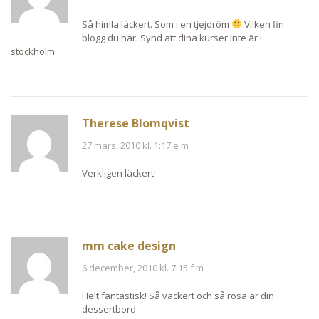
Så himla läckert. Som i en tjejdröm
Vilken fin
blogg du har. Synd att dina kurser inte är i
stockholm.
Therese Blomqvist
27 mars, 2010 kl. 1:17 e m
Verkligen läckert!
mm cake design
6 december, 2010 kl. 7:15 f m
Helt fantastisk! Så vackert och så rosa är din
dessertbord.