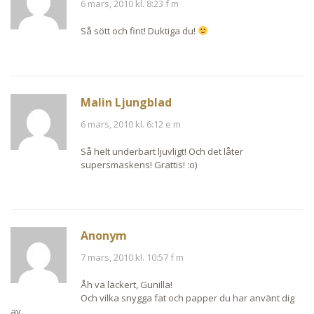
6 mars, 2010 kl. 8:23 f m
Så sött och fint! Duktiga du!
Malin Ljungblad
6 mars, 2010 kl. 6:12 e m
Så helt underbart ljuvligt! Och det låter
supersmaskens! Grattis! :o)
Anonym
7 mars, 2010 kl. 10:57 f m
Åh va läckert, Gunilla!
Och vilka snygga fat och papper du har använt dig
av.