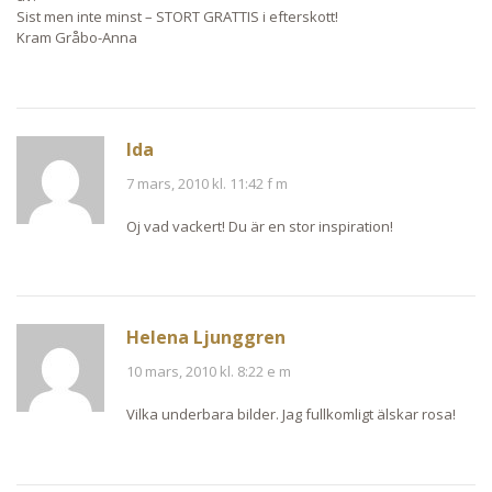
Sist men inte minst – STORT GRATTIS i efterskott!
Kram Gråbo-Anna
Ida
7 mars, 2010 kl. 11:42 f m
Oj vad vackert! Du är en stor inspiration!
Helena Ljunggren
10 mars, 2010 kl. 8:22 e m
Vilka underbara bilder. Jag fullkomligt älskar rosa!