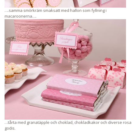
….samma smörkräm smaksatt med hallon som fyllning i
macaroonerna….
…tårta med granatäpple och choklad, chokladkakor och diverse rosa
godis.