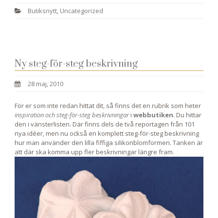
Butiksnytt
,
Uncategorized
Ny steg-för-steg beskrivning
28 maj, 2010
För er som inte redan hittat dit, så finns det en rubrik som heter
inspiration och steg-för-steg beskrivningar
i
webbutiken
. Du hittar
den i vänsterlisten. Där finns dels de två reportagen från 101
nya idéer, men nu också en komplett steg-för-steg beskrivning
hur man använder den lilla fiffiga silikonblomformen. Tanken är
att där ska komma upp fler beskrivningar längre fram.