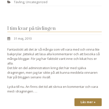
Tävling
,
Uncategorized
1 tim kvar på tävlingen
31 maj, 2010
Fantastiskt att det är så många som vill vara med och vinna lite
bakprylar. Jättekul att läsa alla kommentarer och att besöka så
många bloggar. För jag har faktiskt varit inne och kikat hos er
alla.
Det blir en del administration kring det här med själva
dragningen, men jag tar sikte på att kunna meddela vinnaren
här på bloggen senare i kväll.
Lycka till nu. Än finns det tid att skriva en kommentar och vara
med i dragningen. …
Läs mer »