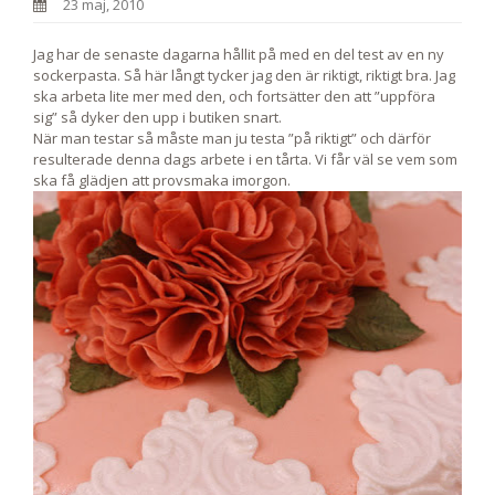
23 maj, 2010
Jag har de senaste dagarna hållit på med en del test av en ny
sockerpasta. Så här långt tycker jag den är riktigt, riktigt bra. Jag
ska arbeta lite mer med den, och fortsätter den att ”uppföra
sig” så dyker den upp i butiken snart.
När man testar så måste man ju testa ”på riktigt” och därför
resulterade denna dags arbete i en tårta. Vi får väl se vem som
ska få glädjen att provsmaka imorgon.