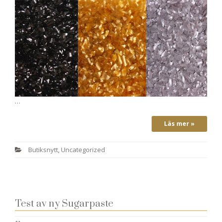
…
Läs mer »
Butiksnytt
,
Uncategorized
Test av ny Sugarpaste