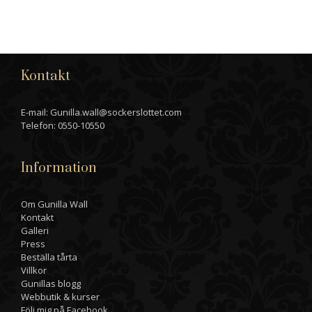
Kontakt
E-mail: Gunilla.wall@sockerslottet.com
Telefon: 0550-10550
Information
Om Gunilla Wall
Kontakt
Galleri
Press
Beställa tårta
Villkor
Gunillas blogg
Webbutik & kurser
Följ mig på Facebook