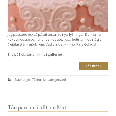
Jag passade också på att testa lite nya fyllningar. Denna har
kokosmousse och ananasmousse, ljusa bottnar med några
(rejäla) stänk mörk rom. Vad blir det – – – jo, Pina Colada!
Bild på hela tårtan finns i
galleriet.
…
Läs mer »
Butiksnytt
,
Tårtor
,
Uncategorized
Tårtpassion i Allt om Mat