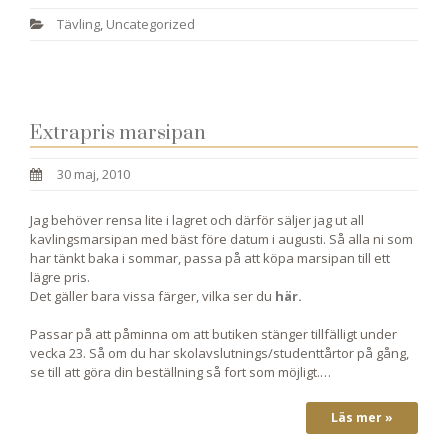
Tävling
,
Uncategorized
Extrapris marsipan
30 maj, 2010
Jag behöver rensa lite i lagret och därför säljer jag ut all
kavlingsmarsipan med bäst före datum i augusti. Så alla ni som
har tänkt baka i sommar, passa på att köpa marsipan till ett
lägre pris.
Det gäller bara vissa färger, vilka ser du
här.
Passar på att påminna om att butiken stänger tillfälligt under
vecka 23. Så om du har skolavslutnings/studenttårtor på gång,
se till att göra din beställning så fort som möjligt.…
Läs mer »