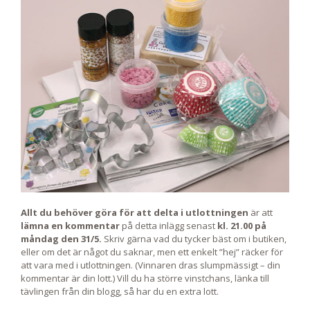
Allt du behöver göra för att delta i utlottningen
är att
lämna en kommentar
på detta inlägg senast
kl. 21.00 på
måndag den 31/5.
Skriv gärna vad du tycker bäst om i butiken,
eller om det är något du saknar, men ett enkelt ”hej” räcker för
att vara med i utlottningen. (Vinnaren dras slumpmässigt – din
kommentar är din lott.) Vill du ha större vinstchans, länka till
tävlingen från din blogg, så har du en extra lott.