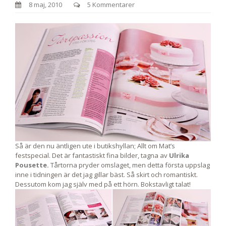
8 maj, 2010
5 Kommentarer
Så är den nu äntligen ute i butikshyllan; Allt om Mat’s
festspecial. Det är fantastiskt fina bilder, tagna av
Ulrika
Pousette.
Tårtorna pryder omslaget, men detta första uppslag
inne i tidningen är det jag gillar bäst. Så skirt och romantiskt.
Dessutom kom jag själv med på ett hörn. Bokstavligt talat!