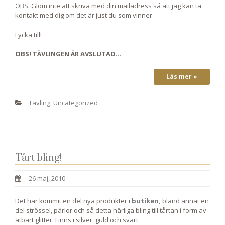
OBS. Glöm inte att skriva med din mailadress så att jag kan ta
kontakt med dig om det är just du som vinner.
Lycka till!
OBS! TÄVLINGEN ÄR AVSLUTAD
…
Läs mer »
Tävling
,
Uncategorized
Tårt bling!
26 maj, 2010
Det har kommit en del nya produkter i
butiken,
bland annat en
del strössel, pärlor och så detta härliga bling till tårtan i form av
ätbart glitter. Finns i silver, guld och svart.