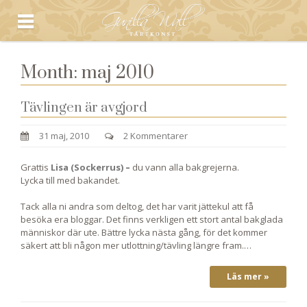
Month:
maj 2010
Tävlingen är avgjord
31 maj, 2010
2 Kommentarer
Grattis
Lisa (Sockerrus)
–
du vann alla bakgrejerna.
Lycka till med bakandet.
Tack alla ni andra som deltog, det har varit jättekul att få
besöka era bloggar. Det finns verkligen ett stort antal bakglada
människor där ute. Bättre lycka nästa gång, för det kommer
säkert att bli någon mer utlottning/tävling längre fram.…
Läs mer »