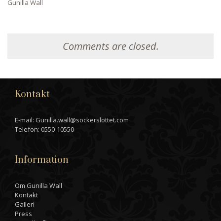
Gunilla Wall
Comments are closed.
Kontakt
E-mail: Gunilla.wall@sockerslottet.com
Telefon: 0550-10550
Information
Om Gunilla Wall
Kontakt
Galleri
Press