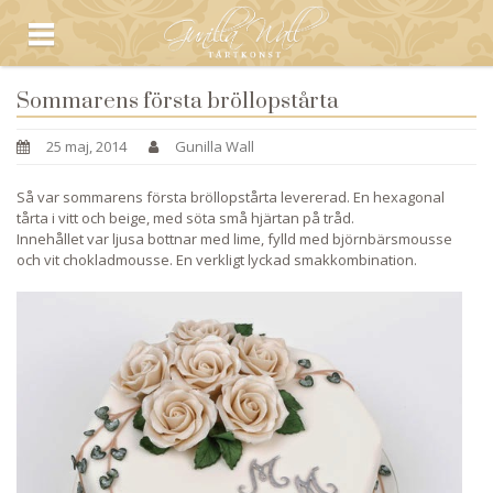
Sommarens första bröllopstårta
25 maj, 2014
Gunilla Wall
Så var sommarens första bröllopstårta levererad. En hexagonal
tårta i vitt och beige, med söta små hjärtan på tråd.
Innehållet var ljusa bottnar med lime, fylld med björnbärsmousse
och vit chokladmousse. En verkligt lyckad smakkombination.