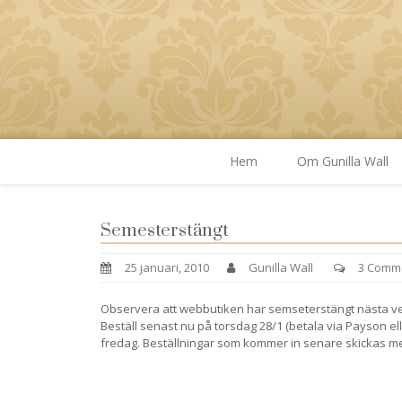
Hem
Om Gunilla Wall
Semesterstängt
25 januari, 2010
Gunilla Wall
3 Comm
Observera att webbutiken har semseterstängt nästa ve
Beställ senast nu på torsdag 28/1 (betala via Payson ell
fredag. Beställningar som kommer in senare skickas m