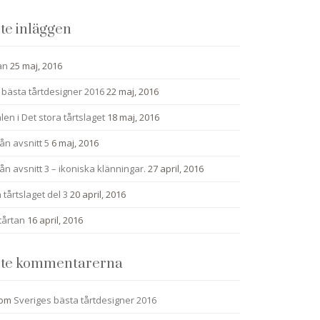
te inläggen
an
25 maj, 2016
 bästa tårtdesigner 2016
22 maj, 2016
alen i Det stora tårtslaget
18 maj, 2016
ån avsnitt 5
6 maj, 2016
ån avsnitt 3 – ikoniska klänningar.
27 april, 2016
 tårtslaget del 3
20 april, 2016
tårtan
16 april, 2016
te kommentarerna
om
Sveriges bästa tårtdesigner 2016