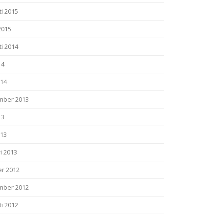
i 2015
2015
i 2014
14
014
mber 2013
13
013
i 2013
er 2012
mber 2012
i 2012