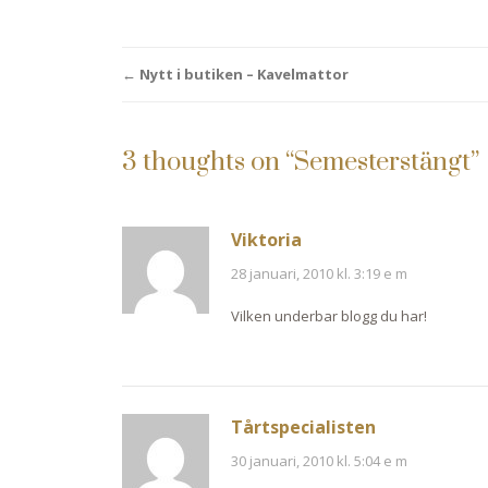
Post
←
Nytt i butiken – Kavelmattor
navigation
3 thoughts on “
Semesterstängt
”
Viktoria
28 januari, 2010 kl. 3:19 e m
Vilken underbar blogg du har!
Tårtspecialisten
30 januari, 2010 kl. 5:04 e m