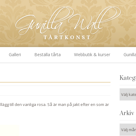
Galleri
Beställa tårta
Webbutik & kurser
Gunill
Kateg
Kategori
 tillägg till den vanliga rosa. Så är man på jakt efter en som är
Arkiv
Arkiv