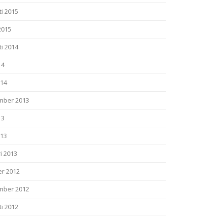
i 2015
2015
i 2014
14
014
mber 2013
13
013
i 2013
er 2012
mber 2012
i 2012