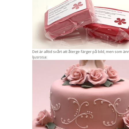
Det är alltid svårt att återge färger på bild, men som änn
ljusrosa: