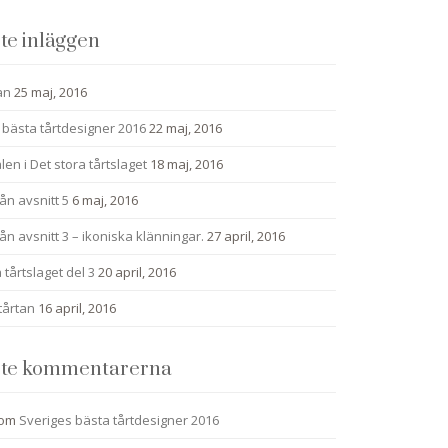
te inläggen
an
25 maj, 2016
 bästa tårtdesigner 2016
22 maj, 2016
alen i Det stora tårtslaget
18 maj, 2016
ån avsnitt 5
6 maj, 2016
ån avsnitt 3 – ikoniska klänningar.
27 april, 2016
 tårtslaget del 3
20 april, 2016
tårtan
16 april, 2016
te kommentarerna
om
Sveriges bästa tårtdesigner 2016