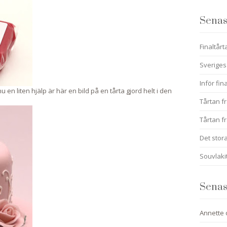
Senas
Finaltårt
Sveriges
Inför fin
u en liten hjälp är här en bild på en tårta gjord helt i den
Tårtan fr
Tårtan fr
Det stora
Souvlaki
Senas
Annette