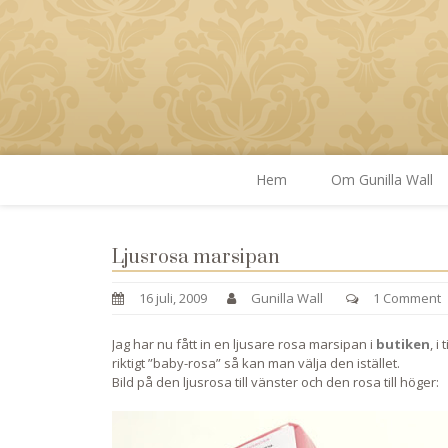
Hem
Om Gunilla Wall
Ljusrosa marsipan
16 juli, 2009
Gunilla Wall
1 Comment
Jag har nu fått in en ljusare rosa marsipan i
butiken
, i
riktigt ”baby-rosa” så kan man välja den istället.
Bild på den ljusrosa till vänster och den rosa till höger: