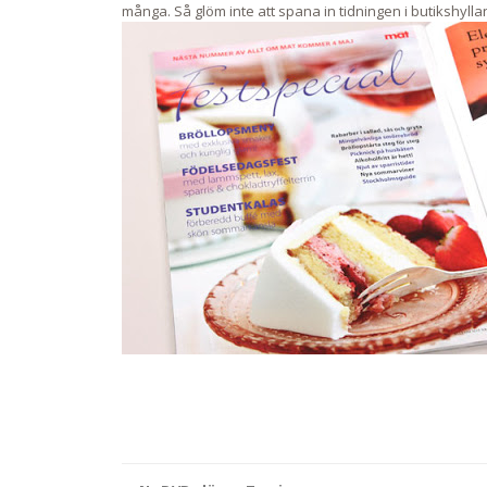
många. Så glöm inte att spana in tidningen i butikshylla