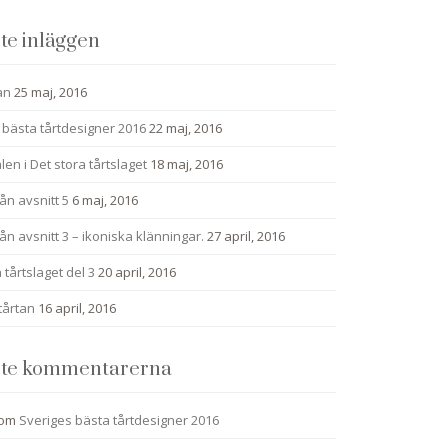
te inläggen
an
25 maj, 2016
 bästa tårtdesigner 2016
22 maj, 2016
alen i Det stora tårtslaget
18 maj, 2016
ån avsnitt 5
6 maj, 2016
ån avsnitt 3 – ikoniska klänningar.
27 april, 2016
 tårtslaget del 3
20 april, 2016
tårtan
16 april, 2016
te kommentarerna
om
Sveriges bästa tårtdesigner 2016