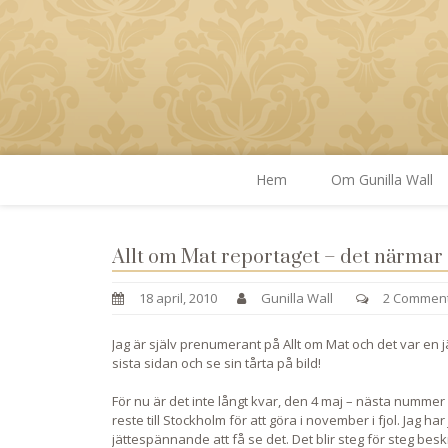
Hem
Om Gunilla Wall
Allt om Mat reportaget – det närmar 
18 april, 2010
Gunilla Wall
2 Commen
Jag är själv prenumerant på Allt om Mat och det var en j
sista sidan och se sin tårta på bild!
För nu är det inte långt kvar, den 4 maj – nästa nummer
reste till Stockholm för att göra i november i fjol. Jag har
jättespännande att få se det. Det blir steg för steg besk