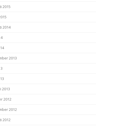
i 2015
2015
i 2014
14
014
mber 2013
13
013
i 2013
er 2012
mber 2012
i 2012