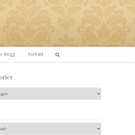
as blogg
Kontakt
orier
er